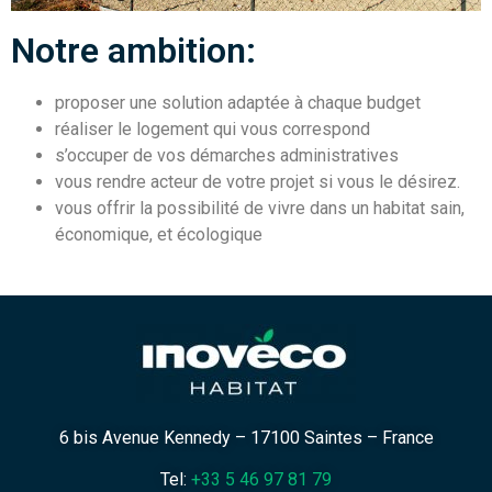
Notre ambition:
proposer une solution adaptée à chaque budget
réaliser le logement qui vous correspond
s’occuper de vos démarches administratives
vous rendre acteur de votre projet si vous le désirez.
vous offrir la possibilité de vivre dans un habitat sain,
économique, et écologique
6 bis Avenue Kennedy – 17100 Saintes – France
Tel:
+33 5 46 97 81 79