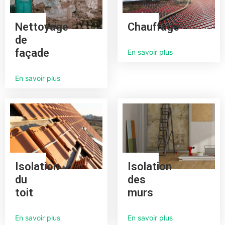
Nettoyage
Chauffage
de
façade
En savoir plus
En savoir plus
Isolation
Isolation
du
des
toit
murs
En savoir plus
En savoir plus