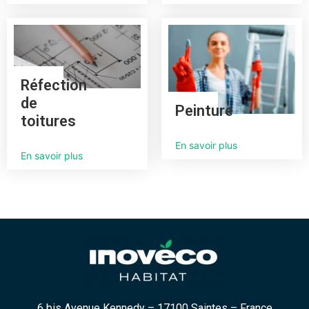
Réfection
de
Peinture
toitures
En savoir plus
En savoir plus
6 bis Avenue Kennedy – 17100 Saintes – France