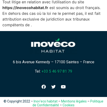
Tout litige en relation avec l’utilisation du site
https://inovecohabitat.fr
est soumis au droit français.
En dehors des cas où la loi ne le permet pas, il est fait
attribution exclusive de juridiction aux tribunaux
compétents de
.
6 bis Avenue Kennedy – 17100 Saintes – France
Tel:
+33 5 46 97 81 79
© Copyright 2022 –
Inov’eco habitat
–
Mentions légales
–
Politique
de Confidentialité
–
Cookies