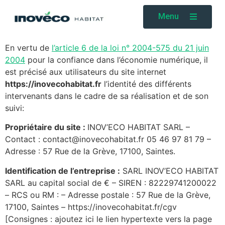
Menu
1 – Édition du site
En vertu de
l’article 6 de la loi n° 2004-575 du 21 juin
2004
pour la confiance dans l’économie numérique, il
est précisé aux utilisateurs du site internet
https://inovecohabitat.fr
l’identité des différents
intervenants dans le cadre de sa réalisation et de son
suivi:
Propriétaire du site :
INOV’ECO HABITAT SARL –
Contact : contact@inovecohabitat.fr 05 46 97 81 79 –
Adresse : 57 Rue de la Grève, 17100, Saintes.
Identification de l’entreprise :
SARL INOV’ECO HABITAT
SARL au capital social de € – SIREN : 82229741200022
– RCS ou RM : – Adresse postale : 57 Rue de la Grève,
17100, Saintes – https://inovecohabitat.fr/cgv
[Consignes : ajoutez ici le lien hypertexte vers la page